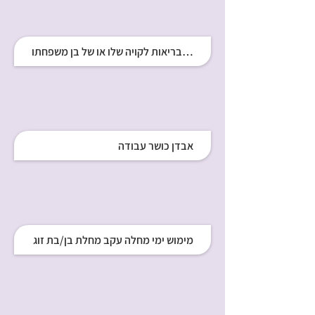
י פיטורים לעובד שהתפטר עקב בריאות לקויה שלו או של בן משפחתו
אבדן כושר עבודה
מימוש ימי מחלה עקב מחלת בן/בת זוג